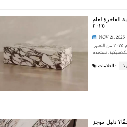
 الفاخرة لعام
٢٠٢٥
NOV 21, 2025
مجموعة مختارة من طاولات القهوة الحجرية الفاخرة لعام ٢٠٢٥ من التعبير
لكلاسيكية، تستخدم
٢ الحجر الطبيعي كوسيلة، مستكشفةً
العلامات :
ارة التالية حوارًا
لا
قًا؟ دليل موجز