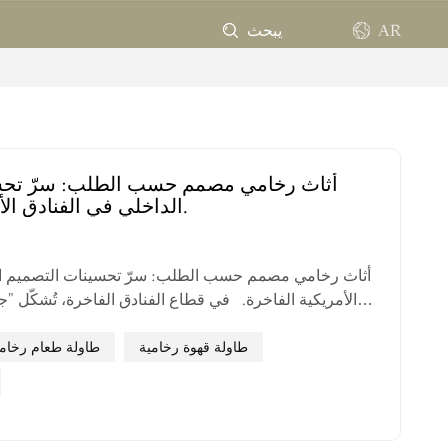
AR
يبحث
EN
FR
أثاث رخامي مصمم حسب الطلب: سرّ تحس
الداخلي في الفنادق الأمريكية الفاخرة.
ES
PT
أثاث رخامي مصمم حسب الطلب: سرّ تحسينات التصميم ال
الأمريكية الفاخرة. في قطاع الفنادق الفاخرة، تُش
AR
تجربة الضيوف الشاملة، حيث يعكس كل تفصيل في التص
الفاخرة. وتعتمد أفضل الفنادق والمنتجعات وأماكن ا
طاولة قهوة رخامية
طاولة طعام رخام