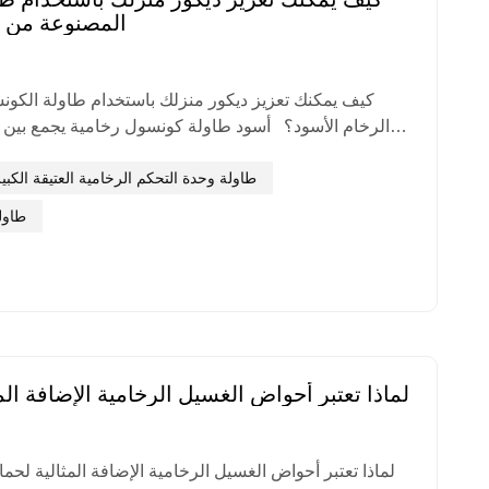
المصنوعة من ا
كيف يمكنك تعزيز ديكور منزلك باستخدام طاولة الكو
الرخام الأسود؟ أسود طاولة كونسول رخامية يجمع
محققًا توازنًا دقيقًا في الجو المكاني ومتكيفًا مع مختلف الأ
أساسي لمساعدتك على تحسين أسلوب ديكور منزلك بسرعة. 1. اختر ال...
طاولة وحدة التحكم الرخامية العتيقة الكبي
طاول
لماذا تعتبر أحواض الغسيل الرخامية الإضافة ال
لماذا تعتبر أحواض الغسيل الرخامية الإضافة المثالية لحما