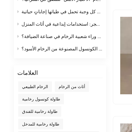
لماذا يُعد اختيار طاولة الطعام أمرًا بالغ الأهمية؟ كل وجبة تحمل في طياتها إجاباتٍ حياتية.
نفايات ألواح الحجر: استخدامات إبداعية في أثاث المنزل
ما هو السبب وراء شعبية الرخام في صناعة الضيافة؟
كيف يمكنك تعزيز ديكور منزلك باستخدام طاولة الكونسول المصنوعة من الرخام الأسود؟
العلامات
أثاث من الرخام
الرخام الطبيعي
طاولة كونسول رخامية
طاولة رخامية للفندق
طاولة رخامية للمدخل