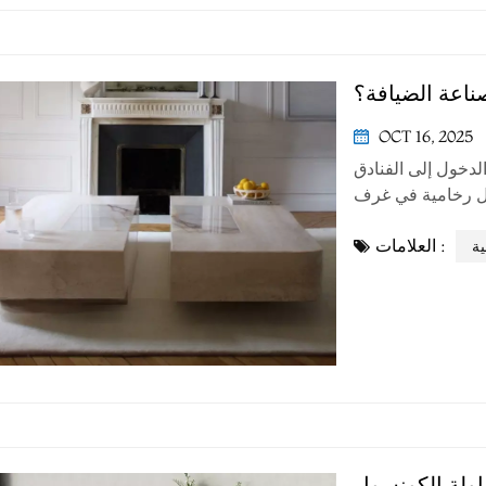
ناعة الضيافة؟
OCT 16, 2025
لدخول إلى الفنادق
يل رخامية في غرف
ُرى الرخام في كل
العلامات :
ي ملاءمته الدقيقة
ية
اولة الكونسول