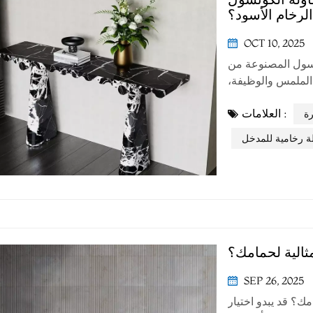
لرخام الأسود؟
OCT 10, 2025
نسول المصنوعة من
 بين الملمس والوظيفة،
نماط. فيما يلي دليل
العلامات :
رة
ة رخامية للمدخل
مثالية لحمامك؟
SEP 26, 2025
مك؟ قد يبدو اختيار