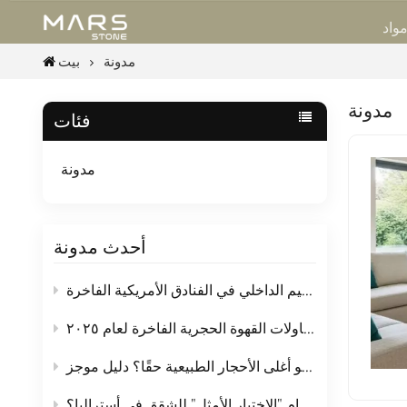
واد
مدونة
بيت
مدونة
فئات
مدونة
أحدث مدونة
أثاث رخامي مصمم حسب الطلب: سرّ تحسينات التصميم الداخلي في الفنادق الأمريكية الفاخرة.
مجموعة مختارة من طاولات القهوة الحجرية الفاخرة لعام ٢٠٢٥
هل الرخام هو أغلى الأحجار الطبيعية حقًا؟ دليل موجز
لماذا يعد الرخام "الاختيار الأمثل" للشقق في أستراليا؟