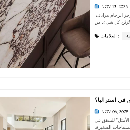
NOV 13, 2025
هل الرخام هو أغلى الأحجار الطبيعية حقًا؟ دليل موجز الرخام مرادف
تُزيّن كل شيء، من
 هل هو أغلى الأحجار
العلامات :
بيوتي، نختار رخامًا
ية
فاخرًا للسوق الأ...
ق في أستراليا؟
NOV 06, 2025
ر الأمثل" للشقق في
للمساحات الصغيرة،