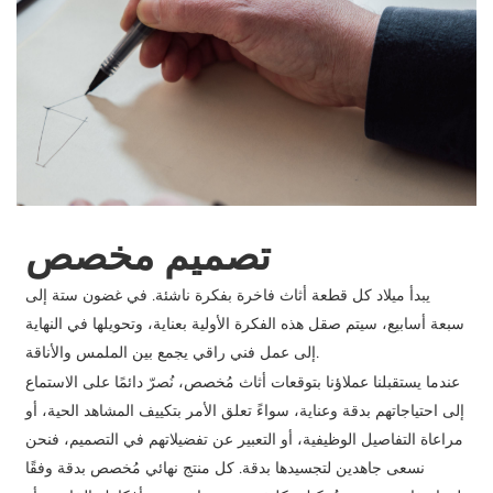
تصميم مخصص
يبدأ ميلاد كل قطعة أثاث فاخرة بفكرة ناشئة. في غضون ستة إلى
سبعة أسابيع، سيتم صقل هذه الفكرة الأولية بعناية، وتحويلها في النهاية
إلى عمل فني راقي يجمع بين الملمس والأناقة.
عندما يستقبلنا عملاؤنا بتوقعات أثاث مُخصص، نُصرّ دائمًا على الاستماع
إلى احتياجاتهم بدقة وعناية، سواءً تعلق الأمر بتكييف المشاهد الحية، أو
مراعاة التفاصيل الوظيفية، أو التعبير عن تفضيلاتهم في التصميم، فنحن
نسعى جاهدين لتجسيدها بدقة. كل منتج نهائي مُخصص بدقة وفقًا